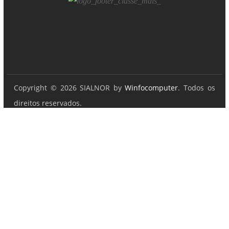
Copyright © 2026 SIALNOR by
Winfocomputer
. Todos os
direitos reservados.