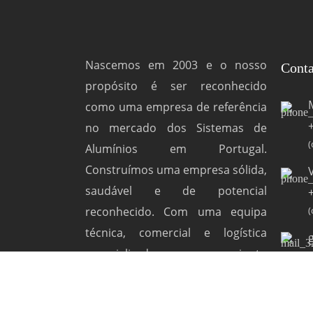
Nascemos em 2003 e o nosso
Conta
propósito é ser reconhecido
como uma empresa de referência
no mercado dos Sistemas de
(
Alumínios em Portugal.
Construímos uma empresa sólida,
saudável e de potencial
reconhecido. Com uma equipa
(
técnica, comercial e logística
especializada que em conjunto
cria as melhores soluções.