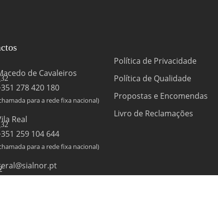
ctos
Política de Privacidade
Macedo de Cavaleiros
Política de Qualidade
+351 278 420 180
Propostas e Encomendas
chamada para a rede fixa nacional)
Livro de Reclamações
Vila Real
+351 259 104 644
chamada para a rede fixa nacional)
geral@sialnor.pt