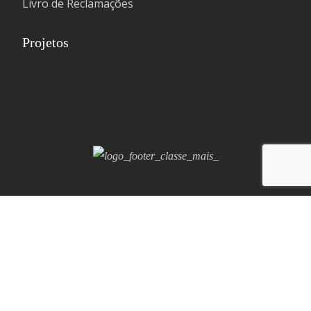
Livro de Reclamações
Projetos
Copyright © 2026 SIALNOR by
Winfocomputer
. Todos os
direitos reservados.