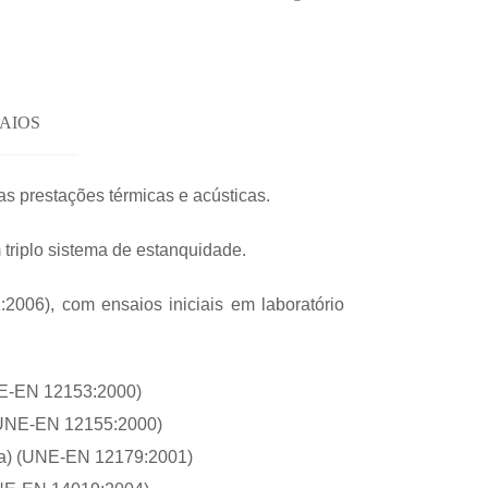
AIOS
s prestações térmicas e acústicas.
 triplo sistema de estanquidade.
06), com ensaios iniciais em laboratório
E-EN 12153:2000)
UNE-EN 12155:2000)
a) (UNE-EN 12179:2001)