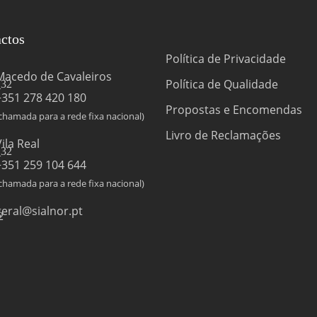
ctos
Política de Privacidade
Macedo de Cavaleiros
Política de Qualidade
+351 278 420 180
Propostas e Encomendas
chamada para a rede fixa nacional)
Livro de Reclamações
Vila Real
+351 259 104 644
chamada para a rede fixa nacional)
geral@sialnor.pt