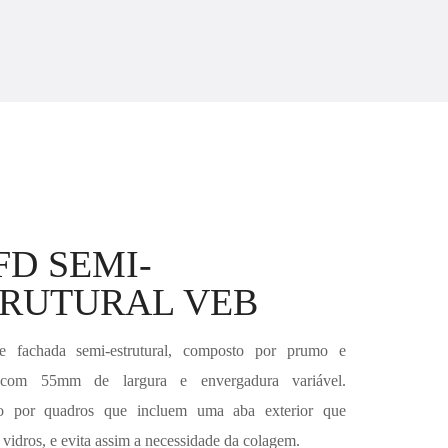
FD SEMI-
TRUTURAL VEB
e fachada semi-estrutural, composto por prumo e
s com 55mm de largura e envergadura variável.
do por quadros que incluem uma aba exterior que
 vidros, e evita assim a necessidade da colagem.