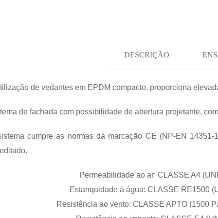
DESCRIÇÃO
ENS
tilização de vedantes em EPDM compacto, proporciona elevada
tema de fachada com possibilidade de abertura projetante, com
sistema cumpre as normas da marcação CE (NP-EN 14351-1:20
editado.
Permeabilidade ao ar: CLASSE A4 (UN
Estanquidade à água: CLASSE RE1500 (
Resistência ao vento: CLASSE APTO (1500 P