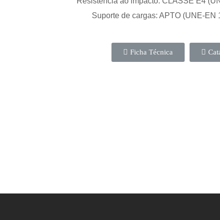
Resistência ao impacto: CLASSE E4 (U
Suporte de cargas: APTO (UNE-EN 
Ficha Técnica
Cat