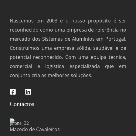
Nascemos em 2003 e o nosso propósito é ser
reconhecido como uma empresa de referência no
mercado dos Sistemas de Alumínios em Portugal.
Construímos uma empresa sólida, saudável e de
potencial reconhecido. Com uma equipa técnica,
comercial e logística especializada que em
conjunto cria as melhores soluções.
Contactos
Macedo de Cavaleiros