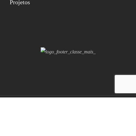
Projetos
Copyright © 2026 SIALNOR by
Winfocomputer
. Todos os
direitos reservados.